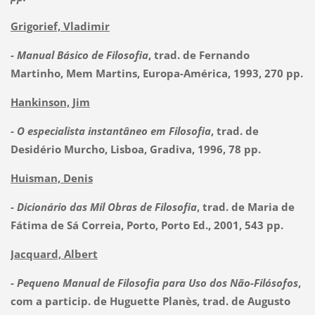
Grigorief, Vladimir
- Manual Básico de Filosofia
, trad. de Fernando
Martinho, Mem Martins, Europa-América, 1993, 270 pp.
Hankinson, Jim
- O especialista instantâneo em Filosofia
, trad. de
Desidério Murcho, Lisboa, Gradiva, 1996, 78 pp.
Huisman, Denis
-
Dicionário das Mil Obras de Filosofia
, trad. de Maria de
Fátima de Sá Correia, Porto, Porto Ed., 2001, 543 pp.
Jacquard, Albert
- Pequeno Manual de Filosofia para Uso dos Não-Filósofos
,
com a particip. de Huguette Planès, trad. de Augusto