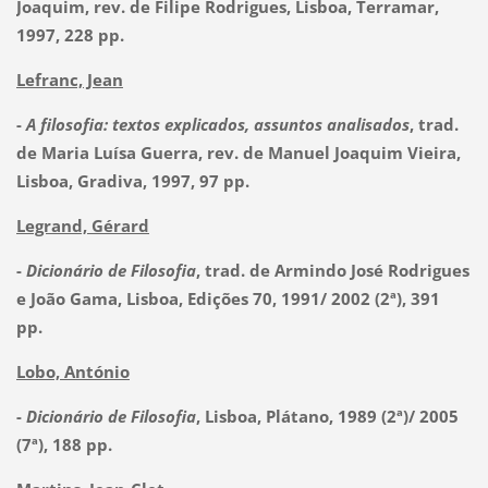
Joaquim, rev. de Filipe Rodrigues, Lisboa, Terramar,
1997, 228 pp.
Lefranc, Jean
-
A filosofia: textos explicados, assuntos analisados
, trad.
de Maria Luísa Guerra, rev. de Manuel Joaquim Vieira,
Lisboa, Gradiva, 1997, 97 pp.
Legrand, Gérard
-
Dicionário de Filosofia
, trad. de Armindo José Rodrigues
e João Gama, Lisboa, Edições 70, 1991/ 2002 (2ª), 391
pp.
Lobo, António
-
Dicionário de Filosofia
, Lisboa, Plátano, 1989 (2ª)/ 2005
(7ª), 188 pp.