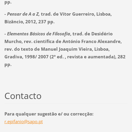
pp.
-
Pensar de A a Z,
trad. de Vítor Guerreiro, Lisboa,
Bizâncio, 2012, 237 pp.
- Elementos Básicos de Filosofia
, trad. de Desidério
Murcho, rev. científica de António Franco Alexandre,
rev. do texto de Manuel Joaquim Vieira, Lisboa,
Gradiva, 1998/ 2007 (2ª ed. , revista e aumentada), 282
pp.
Contacto
Para qualquer sugestão e/ ou correcção:
r.epifan
io@sapo.
pt