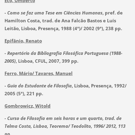
Eco, Umberto
-
Como se faz uma Tese em Ciências Humanas
, pref. de
Hamilton Costa, trad. de Ana Falcão Bastos e Luís
Leitão, Lisboa, Presença, 1988 (4ª)/ 2002 (9ª), 238 pp.
Epifânio, Renato
-
Repertório da Bibliografia Filosófica Portuguesa (1988-
2005)
, Lisboa, CFUL, 2007, 399 pp.
Ferro, Mário/ Tavares, Manuel
-
Guia do Estudante de Filosofia
, Lisboa, Presença, 1992/
2005 (5ª), 221 pp.
Gombrowicz, Witold
- Curso de Filosofia em seis horas e um quarto
, trad. de
Telma Costa, Lisboa, Teorema/ Teodolito, 1996/ 2012, 113
pp.