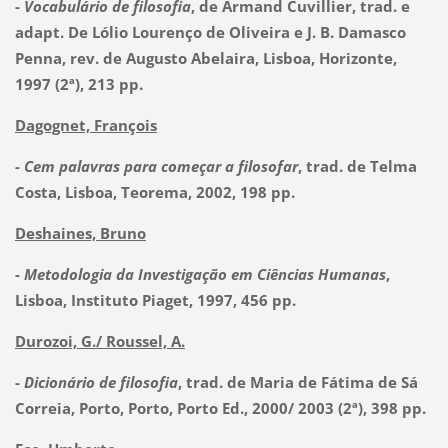
-
Vocabulário de filosofia
, de Armand Cuvillier, trad. e
adapt. De Lólio Lourenço de Oliveira e J. B. Damasco
Penna, rev. de Augusto Abelaira, Lisboa, Horizonte,
1997 (2ª), 213 pp.
Dagognet, François
- Cem palavras para começar a filosofar
, trad. de Telma
Costa, Lisboa, Teorema, 2002, 198 pp.
Deshaines, Bruno
-
Metodologia da Investigação em Ciências Humanas
,
Lisboa, Instituto Piaget, 1997, 456 pp.
Durozoi, G./ Roussel, A.
-
Dicionário de filosofia
, trad. de Maria de Fátima de Sá
Correia, Porto, Porto, Porto Ed., 2000/ 2003 (2ª), 398 pp.