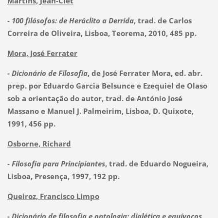
Martins, Jean-Clet
-
100 filósofos: de Heráclito a Derrida
, trad. de Carlos
Correira de Oliveira, Lisboa, Teorema, 2010, 485 pp.
Mora, José Ferrater
-
Dicionário de Filosofia
, de José Ferrater Mora, ed. abr.
prep. por Eduardo Garcia Belsunce e Ezequiel de Olaso
sob a orientação do autor, trad. de António José
Massano e Manuel J. Palmeirim, Lisboa, D. Quixote,
1991, 456 pp.
Osborne, Richard
- Filosofia para Principiantes
, trad. de Eduardo Nogueira,
Lisboa, Presença, 1997, 192 pp.
Queiroz, Francisco Limpo
-
Dicionário de filosofia e ontologia: dialética e equívocos