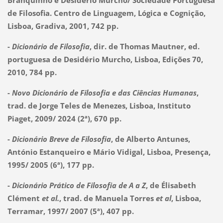
de Filosofia. Centro de Linguagem, Lógica e Cognição,
Lisboa, Gradiva, 2001, 742 pp.
-
Dicionário de Filosofia
, dir. de Thomas Mautner, ed.
portuguesa de Desidério Murcho, Lisboa, Edições 70,
2010, 784 pp.
-
Novo Dicionário de Filosofia e das Ciências Humanas
,
trad. de Jorge Teles de Menezes, Lisboa, Instituto
Piaget, 2009/ 2024 (2ª), 670 pp.
- 
Dicionário Breve de Filosofia
, de Alberto Antunes, 
António Estanqueiro e Mário Vidigal, Lisboa, Presença, 
1995/ 2005 (6ª), 177 pp.
-
Dicionário Prático de Filosofia de A a Z
, de Élisabeth
Clément
et al.
, trad. de Manuela Torres
et al
, Lisboa,
Terramar, 1997/ 2007 (5ª), 407 pp.