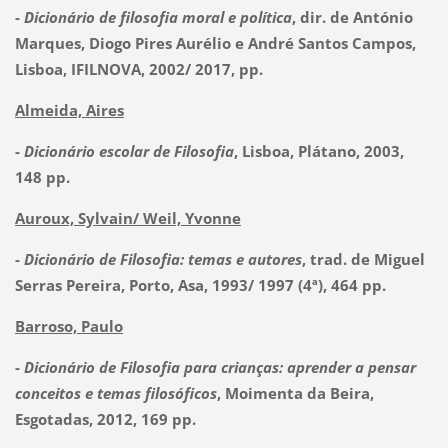
-
Dicionário de filosofia moral e política
, dir. de António
Marques, Diogo Pires Aurélio e André Santos Campos,
Lisboa, IFILNOVA, 2002/ 2017, pp.
Almeida, Aires
-
Dicionário escolar de Filosofia
, Lisboa, Plátano, 2003,
148 pp.
Auroux, Sylvain/ Weil, Yvonne
-
Dicionário de Filosofia: temas e autores
, trad. de Miguel
Serras Pereira, Porto, Asa, 1993/ 1997 (4ª), 464 pp.
Barroso, Paulo
-
Dicionário de Filosofia para crianças: aprender a pensar
conceitos e temas filosóficos
, Moimenta da Beira,
Esgotadas, 2012, 169 pp.