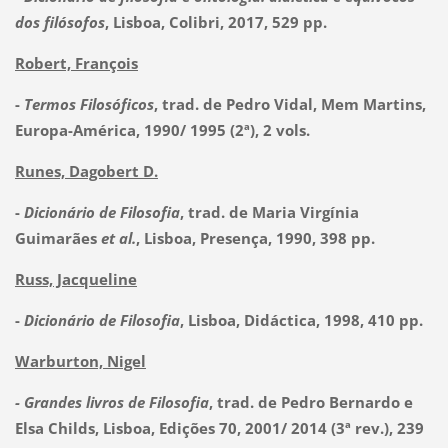
dos filósofos
, Lisboa, Colibri, 2017, 529 pp.
Robert, François
-
Termos Filosóficos
, trad. de Pedro Vidal, Mem Martins,
Europa-América, 1990/ 1995 (2ª), 2 vols.
Runes, Dagobert D.
-
Dicionário de Filosofia
, trad. de Maria Virgínia
Guimarães
et al.
, Lisboa, Presença, 1990, 398 pp.
Russ, Jacqueline
-
Dicionário de Filosofia
, Lisboa, Didáctica, 1998, 410 pp.
Warburton, Nigel
- Grandes livros de Filosofia
, trad. de Pedro Bernardo e
Elsa Childs, Lisboa, Edições 70, 2001/ 2014 (3ª rev.), 239