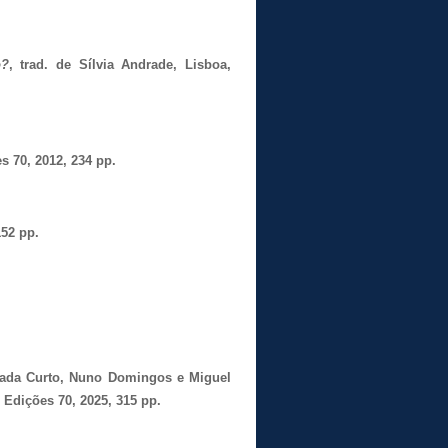
o?
, trad. de Sílvia Andrade, Lisboa,
s 70, 2012, 234 pp.
152 pp.
mada Curto, Nuno Domingos e Miguel 
 Edições 70, 2025, 315 pp.