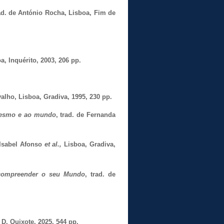
rad. de António Rocha, Lisboa, Fim de
, Inquérito, 2003, 206 pp.
valho, Lisboa, Gradiva, 1995, 230 pp.
mesmo e ao mundo
, trad. de Fernanda
 Isabel Afonso
et al.,
Lisboa, Gradiva,
 compreender o seu Mundo
, trad. de
 D. Quixote, 2025, 544 pp.