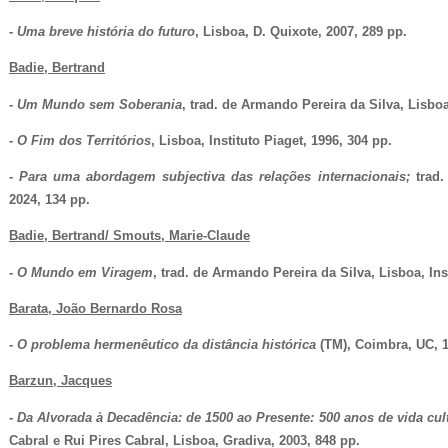
-
Uma breve história do futuro
, Lisboa, D. Quixote, 2007, 289 pp.
Badie, Bertrand
-
Um Mundo sem Soberania
, trad. de Armando Pereira da Silva, Lisboa,
-
O Fim dos Territórios
, Lisboa, Instituto Piaget, 1996, 304 pp.
- 
Para uma abordagem subjectiva das relações internacionais;
 trad.
2024, 134 pp.
Badie, Bertrand/ Smouts, Marie-Claude
-
O Mundo em Viragem
, trad. de Armando Pereira da Silva, Lisboa, Ins
Barata, João Bernardo Rosa
-
O problema hermenêutico da distância histórica
(TM), Coimbra, UC, 1
Barzun, Jacques
-
Da Alvorada à Decadência: de 1500 ao Presente: 500 anos de vida cult
Cabral e Rui Pires Cabral, Lisboa, Gradiva, 2003, 848 pp.