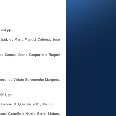
 204 pp.
 trad. de Maria Manuel Cobeira, José
arda Castro, Joana Caspurro e Raquel
coord. de Viriato Soromenho-Marques,
2003, pp.
, Lisboa, D. Quixote, 2001, 382 pp.
nuel Castells e Narcís Serra, Lisboa,