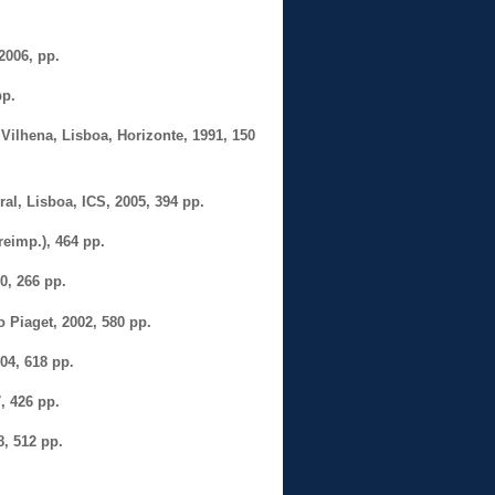
2006, pp.
pp.
Vilhena, Lisboa, Horizonte, 1991, 150
ral, Lisboa, ICS, 2005, 394 pp.
reimp.), 464 pp.
0, 266 pp.
o Piaget, 2002, 580 pp.
004, 618 pp.
, 426 pp.
8, 512 pp.