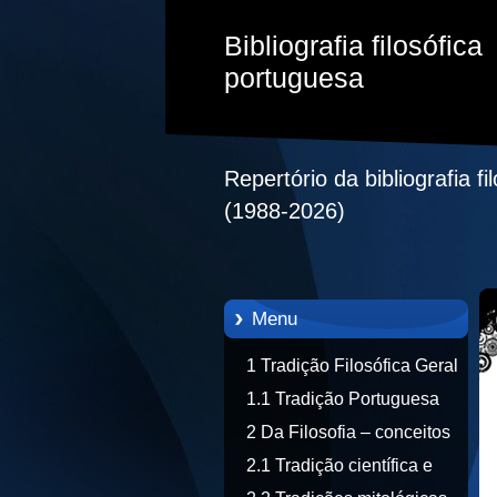
Bibliografia filosófica
portuguesa
Repertório da bibliografia f
(1988-2026)
Menu
1 Tradição Filosófica Geral
1.1 Tradição Portuguesa
2 Da Filosofia – conceitos
2.1 Tradição científica e