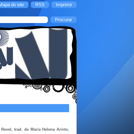
Mapa do site
RSS
Imprimir
 Revel, trad. de Maria Helena Arinto,