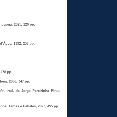
ntígona, 2025, 120 pp.
 d’Água, 1992, 258 pp.
 478 pp.
theia, 2006, 347 pp.
ado
, trad. de Jorge Pereirinha Pires, 
isboa, Temas e Debates, 2023, 455 pp.